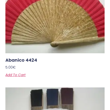
Abanico 4424
5.00
€
Add To Cart