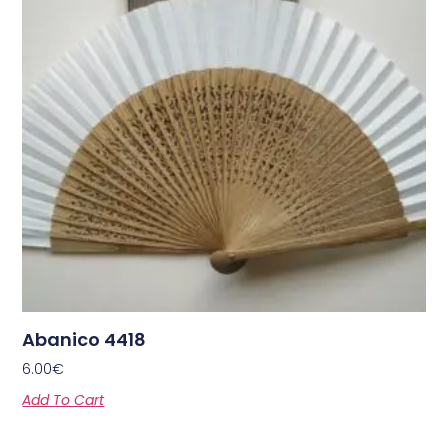
Abanico 4418
6.00
€
Add To Cart