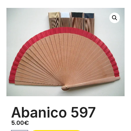
Abanico 597
5.00
€