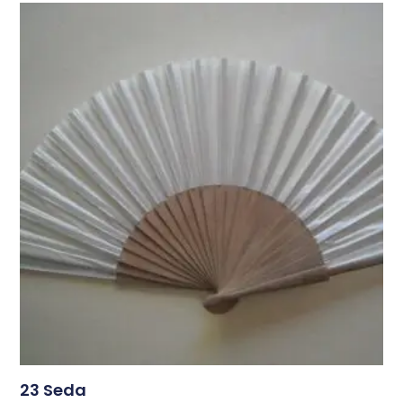
23 Seda