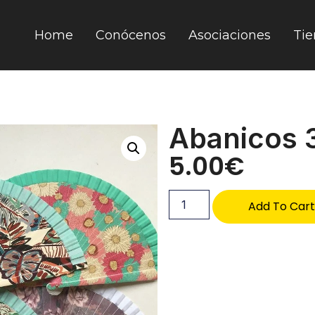
Home
Conócenos
Asociaciones
Tie
Abanicos 
5.00
€
Add To Car