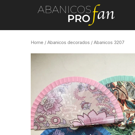
Home
/
Abanicos decorados
/ Abanicos 3207