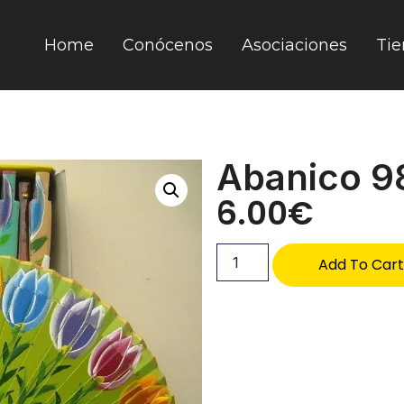
Home
Conócenos
Asociaciones
Tie
Abanico 9
6.00
€
Add To Car