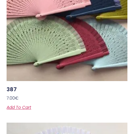
387
7.00
€
Add To Cart