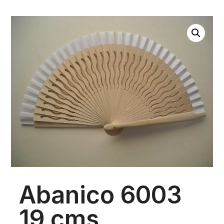
Abanico 6003
19 cms