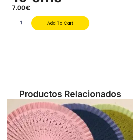
7.00
€
Add To Cart
Productos Relacionados