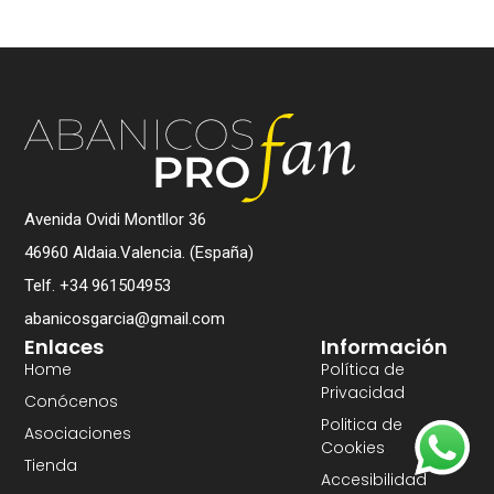
Avenida Ovidi Montllor 36
46960 Aldaia.Valencia. (España)
Telf. +34 961504953
abanicosgarcia@gmail.com
Enlaces
Información
Home
Política de
Privacidad
Conócenos
Politica de
Asociaciones
Cookies
Tienda
Accesibilidad